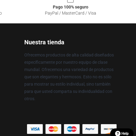
Pago 100% seguro
o
PayPal / MasterCard / Visa
Nuestra tienda
Ofrecemos productos de alta calidad diseñados
específicamente por nuestro equipo de clase
mundial. Ofrecemos una variedad de productos
que son elegantes y hermosos. Esto no es sólo
para mostrar su estilo individual, sino también
para que usted comparta su individualidad con
otros.
Help