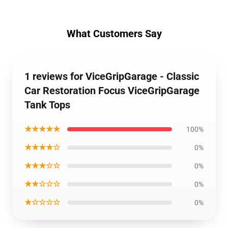
What Customers Say
1 reviews for ViceGripGarage - Classic
Car Restoration Focus ViceGripGarage
Tank Tops
★★★★★
100%
★★★★☆
0%
★★★☆☆
0%
★★☆☆☆
0%
★☆☆☆☆
0%