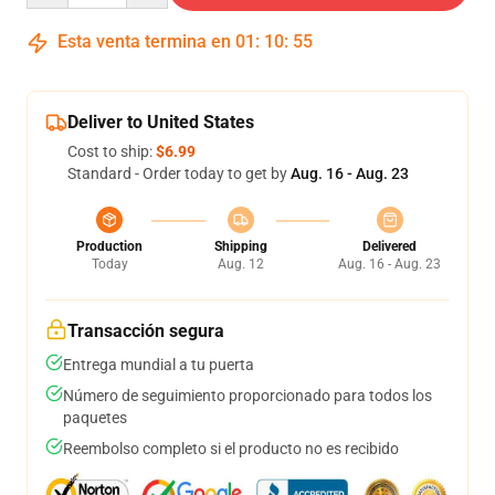
Esta venta termina en
01
:
10
:
54
Deliver to United States
Cost to ship:
$6.99
Standard - Order today to get by
Aug. 16 - Aug. 23
Production
Shipping
Delivered
Today
Aug. 12
Aug. 16 - Aug. 23
Transacción segura
Entrega mundial a tu puerta
Número de seguimiento proporcionado para todos los
paquetes
Reembolso completo si el producto no es recibido