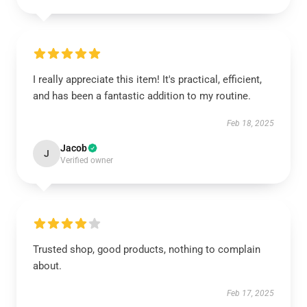
I really appreciate this item! It's practical, efficient,
and has been a fantastic addition to my routine.
Feb 18, 2025
Jacob
J
Verified owner
Trusted shop, good products, nothing to complain
about.
Feb 17, 2025