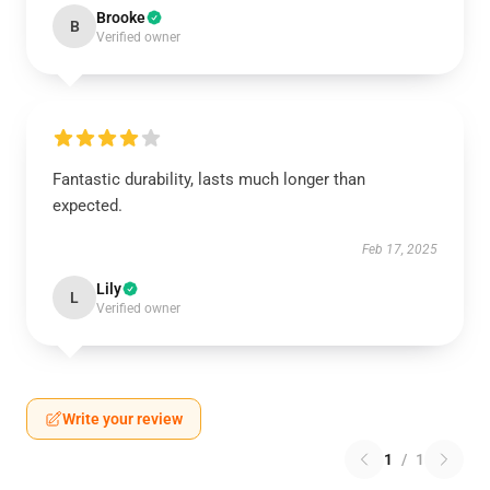
Brooke
B
Verified owner
Fantastic durability, lasts much longer than
expected.
Feb 17, 2025
Lily
L
Verified owner
Write your review
1
/
1