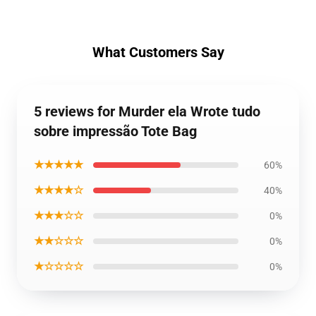
What Customers Say
5 reviews for Murder ela Wrote tudo
sobre impressão Tote Bag
★★★★★
60%
★★★★☆
40%
★★★☆☆
0%
★★☆☆☆
0%
★☆☆☆☆
0%