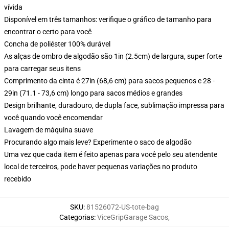
vívida
Disponível em três tamanhos: verifique o gráfico de tamanho para
encontrar o certo para você
Concha de poliéster 100% durável
As alças de ombro de algodão são 1in (2.5cm) de largura, super forte
para carregar seus itens
Comprimento da cinta é 27in (68,6 cm) para sacos pequenos e 28 -
29in (71.1 - 73,6 cm) longo para sacos médios e grandes
Design brilhante, duradouro, de dupla face, sublimação impressa para
você quando você encomendar
Lavagem de máquina suave
Procurando algo mais leve? Experimente o saco de algodão
Uma vez que cada item é feito apenas para você pelo seu atendente
local de terceiros, pode haver pequenas variações no produto
recebido
SKU
:
81526072-US-tote-bag
Categorias
:
ViceGripGarage Sacos
,