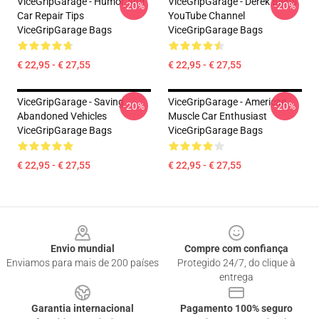
ViceGripGarage - Humor And
ViceGripGarage - Derek Bieri's
-20%
-20%
Car Repair Tips
YouTube Channel
ViceGripGarage Bags
ViceGripGarage Bags
€ 22,95 - € 27,55
€ 22,95 - € 27,55
ViceGripGarage - Saving
ViceGripGarage - American
-20%
-20%
Abandoned Vehicles
Muscle Car Enthusiast
ViceGripGarage Bags
ViceGripGarage Bags
€ 22,95 - € 27,55
€ 22,95 - € 27,55
Footer
Envio mundial
Compre com confiança
Enviamos para mais de 200 países
Protegido 24/7, do clique à
entrega
Garantia internacional
Pagamento 100% seguro