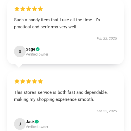
Such a handy item that I use all the time. It’s
practical and performs very well.
Feb 22, 2025
Sage
S
Verified owner
This store’s service is both fast and dependable,
making my shopping experience smooth.
Feb 22, 2025
Jack
J
Verified owner