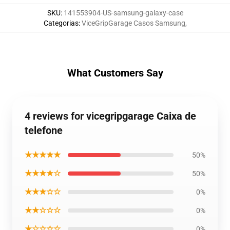
SKU
:
141553904-US-samsung-galaxy-case
Categorias
:
ViceGripGarage Casos Samsung
,
What Customers Say
4 reviews for vicegripgarage Caixa de
telefone
★★★★★
50%
★★★★☆
50%
★★★☆☆
0%
★★☆☆☆
0%
★☆☆☆☆
0%