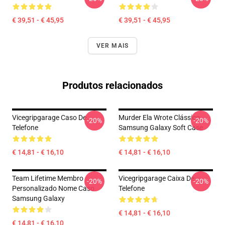
€ 39,51 - € 45,95
€ 39,51 - € 45,95
VER MAIS
Produtos relacionados
Vicegripgarage Caso De
Murder Ela Wrote Clássico
-20%
-20%
Telefone
Samsung Galaxy Soft Case
€ 14,81 - € 16,10
€ 14,81 - € 16,10
Team Lifetime Membro
Vicegripgarage Caixa De
-20%
-20%
Personalizado Nome Caso
Telefone
Samsung Galaxy
€ 14,81 - € 16,10
€ 14,81 - € 16,10