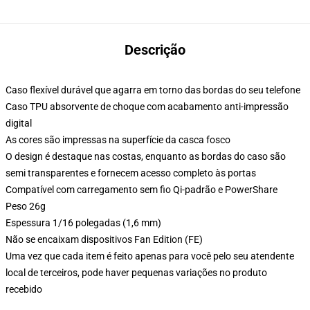
Descrição
Caso flexível durável que agarra em torno das bordas do seu telefone
Caso TPU absorvente de choque com acabamento anti-impressão
digital
As cores são impressas na superfície da casca fosco
O design é destaque nas costas, enquanto as bordas do caso são
semi transparentes e fornecem acesso completo às portas
Compatível com carregamento sem fio Qi-padrão e PowerShare
Peso 26g
Espessura 1/16 polegadas (1,6 mm)
Não se encaixam dispositivos Fan Edition (FE)
Uma vez que cada item é feito apenas para você pelo seu atendente
local de terceiros, pode haver pequenas variações no produto
recebido