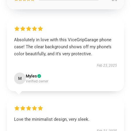
Absolutely in love with this ViceGripGarage phone
case! The clear background shows off my phone’s
color beautifully, and it’s very protective.
Feb 23, 2025
Myles
M
Verified owner
Love the minimalist design, very sleek.