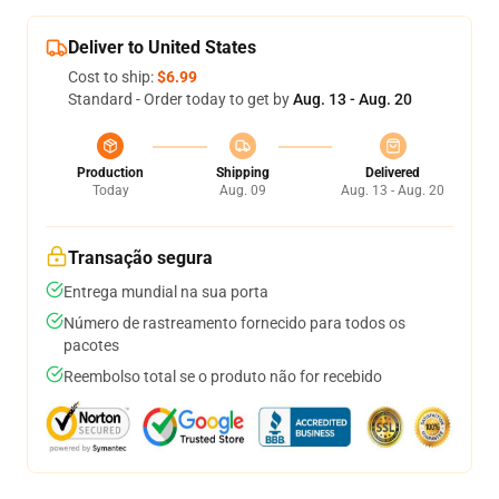
Deliver to United States
Cost to ship:
$6.99
Standard - Order today to get by
Aug. 13 - Aug. 20
Production
Shipping
Delivered
Today
Aug. 09
Aug. 13 - Aug. 20
Transação segura
Entrega mundial na sua porta
Número de rastreamento fornecido para todos os
pacotes
Reembolso total se o produto não for recebido