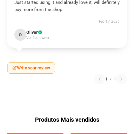
Just started using it and already love it, will definitely
buy more from the shop.
Feb 17, 2025
Oliver
O
Verified owner
Write your review
1
/
1
Produtos Mais vendidos