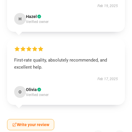
Feb 19, 2025
Hazel
H
Verified owner
First-rate quality, absolutely recommended, and
excellent help.
Feb 17, 2025
Olivia
O
Verified owner
Write your review