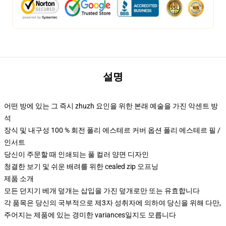
설명
어떤 방에 있는 그 즉시 zhuzh 요인을 위한 본래 예술을 가진 악센트 방
석
장식 및 내구성 100 % 회전 폴리 에스테르 커버 옵션 폴리 에스테르 필 /
인서트
당신이 주문할 때 인쇄되는 풀 컬러 양면 디자인
청결한 보기 및 쉬운 배려를 위한 cealed zip 오프닝
제품 소개
모든 던지기 베개 덮개는 삽입을 가진 덮개로만 또는 유효합니다
각 품목은 당신의 국부적으로 제3자 성취자에 의하여 당신을 위해 다만,
주어지는 제품에 있는 경미한 variances일지도 모릅니다