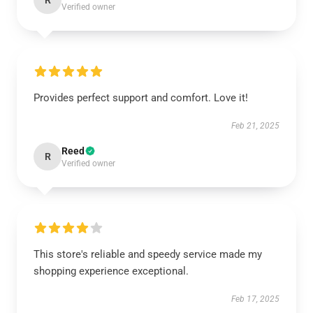
R
Verified owner
Provides perfect support and comfort. Love it!
Feb 21, 2025
Reed
R
Verified owner
This store's reliable and speedy service made my
shopping experience exceptional.
Feb 17, 2025