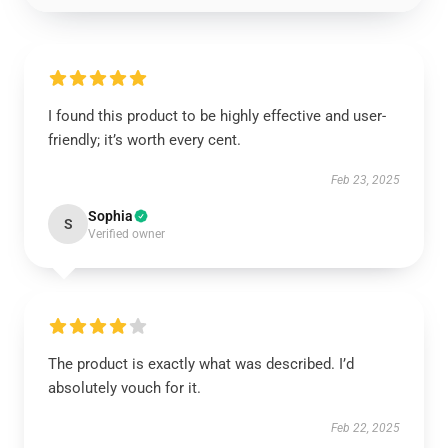
I found this product to be highly effective and user-
friendly; it’s worth every cent.
Feb 23, 2025
Sophia
S
Verified owner
The product is exactly what was described. I’d
absolutely vouch for it.
Feb 22, 2025