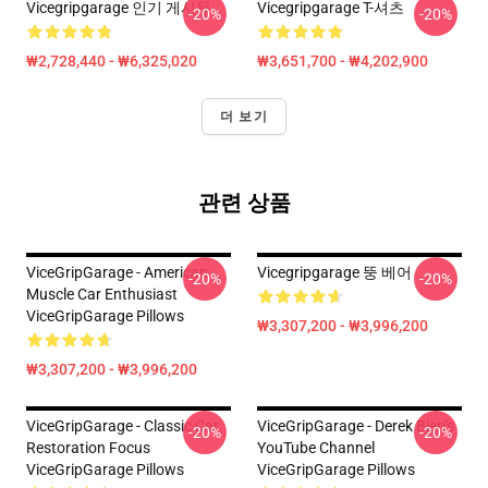
Vicegripgarage 인기 게시물
Vicegripgarage T-셔츠
-20%
-20%
₩2,728,440 - ₩6,325,020
₩3,651,700 - ₩4,202,900
더 보기
관련 상품
ViceGripGarage - American
Vicegripgarage 뚱 베어
-20%
-20%
Muscle Car Enthusiast
ViceGripGarage Pillows
₩3,307,200 - ₩3,996,200
₩3,307,200 - ₩3,996,200
ViceGripGarage - Classic Car
ViceGripGarage - Derek Bieri's
-20%
-20%
Restoration Focus
YouTube Channel
ViceGripGarage Pillows
ViceGripGarage Pillows