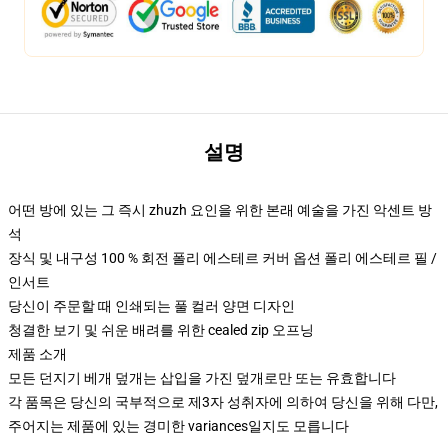
설명
어떤 방에 있는 그 즉시 zhuzh 요인을 위한 본래 예술을 가진 악센트 방
석
장식 및 내구성 100 % 회전 폴리 에스테르 커버 옵션 폴리 에스테르 필 /
인서트
당신이 주문할 때 인쇄되는 풀 컬러 양면 디자인
청결한 보기 및 쉬운 배려를 위한 cealed zip 오프닝
제품 소개
모든 던지기 베개 덮개는 삽입을 가진 덮개로만 또는 유효합니다
각 품목은 당신의 국부적으로 제3자 성취자에 의하여 당신을 위해 다만,
주어지는 제품에 있는 경미한 variances일지도 모릅니다