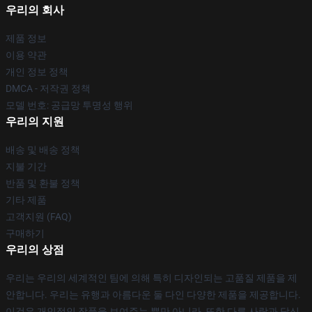
우리의 회사
제품 정보
이용 약관
개인 정보 정책
DMCA - 저작권 정책
모델 번호: 공급망 투명성 행위
우리의 지원
배송 및 배송 정책
지불 기간
반품 및 환불 정책
기타 제품
고객지원 (FAQ)
구매하기
우리의 상점
우리는 우리의 세계적인 팀에 의해 특히 디자인되는 고품질 제품을 제
안합니다. 우리는 유행과 아름다운 둘 다인 다양한 제품을 제공합니다.
이것은 개인적인 작풍을 보여주는 뿐만 아니라, 또한 다른 사람과 당신