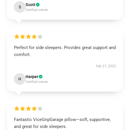
Scott
S
Verified owner
Perfect for side sleepers. Provides great support and
comfort.
Feb 21, 2025
Harper
H
Verified owner
Fantastic ViceGripGarage pillow—soft, supportive,
and great for side sleepers.