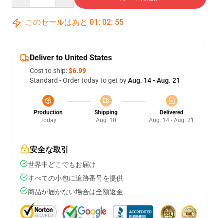
このセールはあと
01
:
02
:
54
Deliver to United States
Cost to ship:
$6.99
Standard - Order today to get by
Aug. 14 - Aug. 21
Production
Shipping
Delivered
Today
Aug. 10
Aug. 14 - Aug. 21
安全な取引
世界中どこでもお届け
すべての小包に追跡番号を提供
商品が届かない場合は全額返金