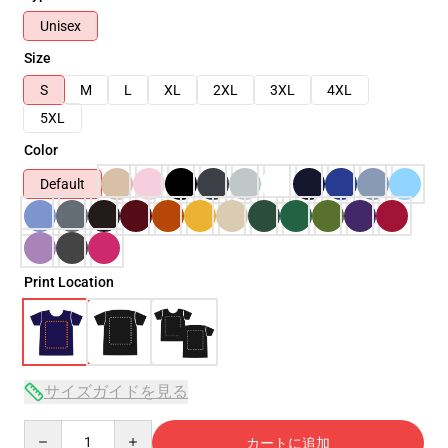
Unisex
Size
S
M
L
XL
2XL
3XL
4XL
5XL
Color
Default
Print Location
サイズガイドを見る
Quantity
カートに追加