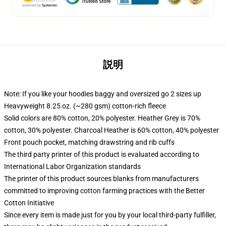
説明
Note: If you like your hoodies baggy and oversized go 2 sizes up
Heavyweight 8.25 oz. (~280 gsm) cotton-rich fleece
Solid colors are 80% cotton, 20% polyester. Heather Grey is 70%
cotton, 30% polyester. Charcoal Heather is 60% cotton, 40% polyester
Front pouch pocket, matching drawstring and rib cuffs
The third party printer of this product is evaluated according to
International Labor Organization standards
The printer of this product sources blanks from manufacturers
committed to improving cotton farming practices with the Better
Cotton Initiative
Since every item is made just for you by your local third-party fulfiller,