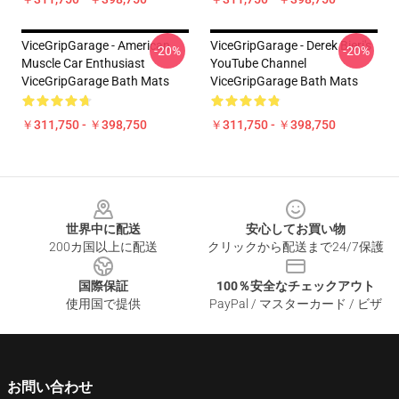
ViceGripGarage - American
ViceGripGarage - Derek Bieri's
-20%
-20%
Muscle Car Enthusiast
YouTube Channel
ViceGripGarage Bath Mats
ViceGripGarage Bath Mats
￥311,750 - ￥398,750
￥311,750 - ￥398,750
Footer
世界中に配送
安心してお買い物
200カ国以上に配送
クリックから配送まで24/7保護
国際保証
100％安全なチェックアウト
使用国で提供
PayPal / マスターカード / ビザ
お問い合わせ