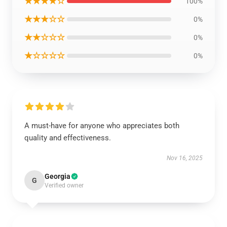
★★★★☆
100%
★★★☆☆
0%
★★☆☆☆
0%
★☆☆☆☆
0%
A must-have for anyone who appreciates both
quality and effectiveness.
Nov 16, 2025
Georgia
G
Verified owner