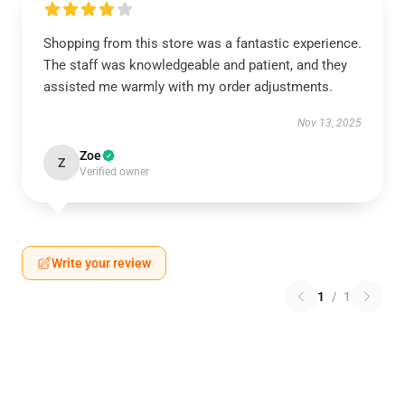
Shopping from this store was a fantastic experience.
The staff was knowledgeable and patient, and they
assisted me warmly with my order adjustments.
Nov 13, 2025
Zoe
Z
Verified owner
Write your review
1
/
1