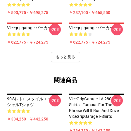
￥593,775 - ￥695,275
￥287,100 - ￥665,550
Vicegripgarage パーカー
Vicegripgarage パーカー
-20%
-20%
￥622,775 - ￥724,275
￥622,775 - ￥724,275
もっと見る
関連商品
90'sレトロスタイルエッセン
ViceGripGarage LA 2801 T-
-20%
-20%
シャルTシャツ
Shirts - Famous For The
Phrase Will It Run And Drive
ViceGripGarage T-Shirts
￥384,250 - ￥442,250
￥384,250 - ￥442,250