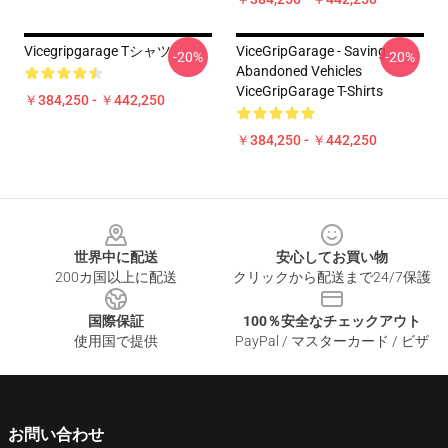
Vicegripgarage Tシャツ
ViceGripGarage - Saving
-20%
-20%
Abandoned Vehicles
ViceGripGarage T-Shirts
￥384,250 - ￥442,250
￥384,250 - ￥442,250
Footer
世界中に配送
安心してお買い物
200カ国以上に配送
クリックから配送まで24/7保護
国際保証
100％安全なチェックアウト
使用国で提供
PayPal / マスターカード / ビザ
お問い合わせ