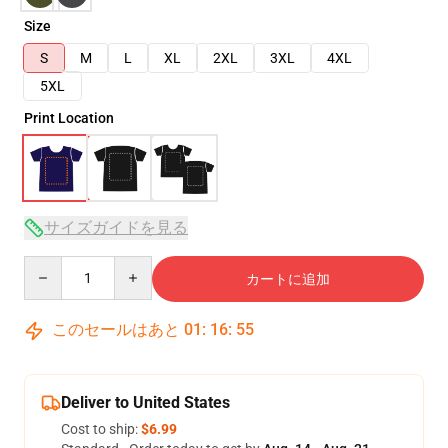
Size
S
M
L
XL
2XL
3XL
4XL
5XL
Print Location
サイズガイドを見る
Quantity
カートに追加
このセールはあと
01
:
16
:
54
Deliver to United States
Cost to ship:
$6.99