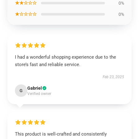
★★☆☆☆
0%
★☆☆☆☆
0%
I had a wonderful shopping experience due to the
store’s fast and reliable service.
Feb 23, 2025
Gabriel
G
Verified owner
This product is well-crafted and consistently