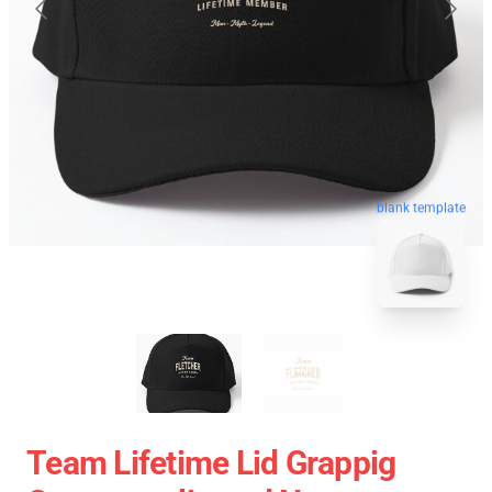
blank template
Team Lifetime Lid Grappig