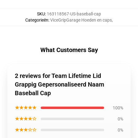
SKU
:
163118567-US-baseball-cap
Categorieën
:
ViceGripGarage Hoeden en caps
,
What Customers Say
2 reviews for Team Lifetime Lid
Grappig Gepersonaliseerd Naam
Baseball Cap
★★★★★
100%
★★★★☆
0%
★★★☆☆
0%