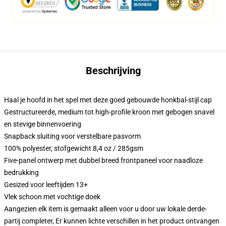
Beschrijving
Haal je hoofd in het spel met deze goed gebouwde honkbal-stijl cap
Gestructureerde, medium tot high-profile kroon met gebogen snavel
en stevige binnenvoering
Snapback sluiting voor verstelbare pasvorm
100% polyester, stofgewicht 8,4 oz / 285gsm
Five-panel ontwerp met dubbel breed frontpaneel voor naadloze
bedrukking
Gesized voor leeftijden 13+
Vlek schoon met vochtige doek
Aangezien elk item is gemaakt alleen voor u door uw lokale derde-
partij completer, Er kunnen lichte verschillen in het product ontvangen