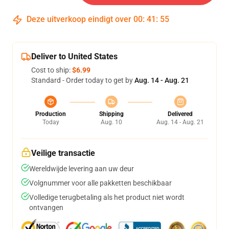
Deze uitverkoop eindigt over
00
:
41
:
54
Deliver to United States
Cost to ship:
$6.99
Standard - Order today to get by
Aug. 14 - Aug. 21
Production
Shipping
Delivered
Today
Aug. 10
Aug. 14 - Aug. 21
Veilige transactie
Wereldwijde levering aan uw deur
Volgnummer voor alle pakketten beschikbaar
Volledige terugbetaling als het product niet wordt
ontvangen