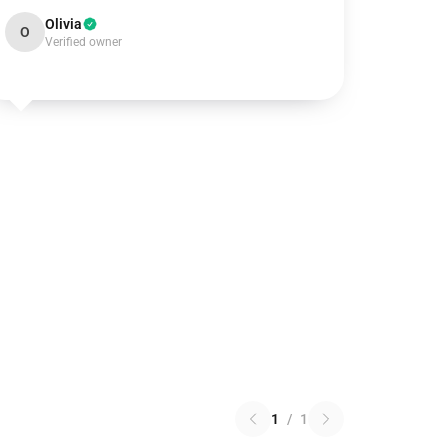
Olivia
O
Verified owner
1
/
1