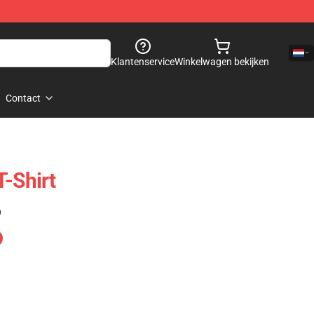
Klantenservice
Winkelwagen bekijken
Contact
T-Shirt
)