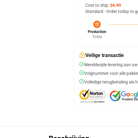
Cost to ship:
$6.99
Standard - Order today to g
Production
Today
Veilige transactie
Wereldwijde levering aan uw
Volgnummer voor alle pakke
Volledige terugbetaling als 