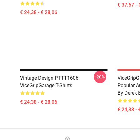
€ 37,67 - 
€ 24,38 - € 28,06
-20%
Vintage Design PTTT1606
ViceGripG
ViceGripGarage T-Shirts
Popular A
By Derek B
€ 24,38 - € 28,06
€ 24,38 - 
Footer