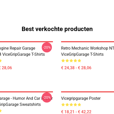
Best verkochte producten
-20%
ngine Repair Garage
Retro Mechanic Workshop N
ViceGripGarage T-Shirts
ViceGripGarage T-Shirts
€ 28,06
€ 24,38 - € 28,06
-20%
arage - Humor And Car Repair
Vicegripgarage Poster
GripGarage Sweatshirts
€ 18,21 - € 42,22