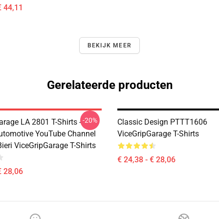
€ 44,11
BEKIJK MEER
Gerelateerde producten
-20%
arage LA 2801 T-Shirts -
Classic Design PTTT1606
utomotive YouTube Channel
ViceGripGarage T-Shirts
ieri ViceGripGarage T-Shirts
€ 24,38 - € 28,06
€ 28,06