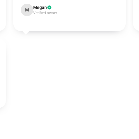
Megan
M
Verified owner