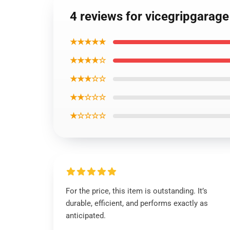
4 reviews for vicegripgarage 
★★★★★
★★★★☆
★★★☆☆
★★☆☆☆
★☆☆☆☆
For the price, this item is outstanding. It’s
durable, efficient, and performs exactly as
anticipated.