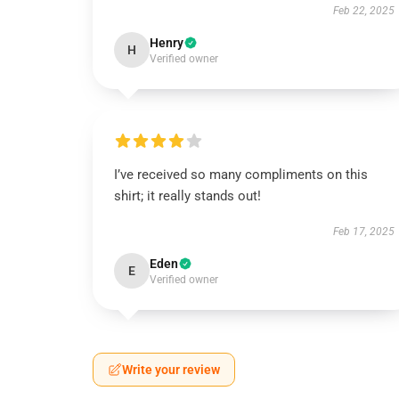
Feb 22, 2025
Henry
H
Verified owner
I’ve received so many compliments on this
shirt; it really stands out!
Feb 17, 2025
Eden
E
Verified owner
Write your review