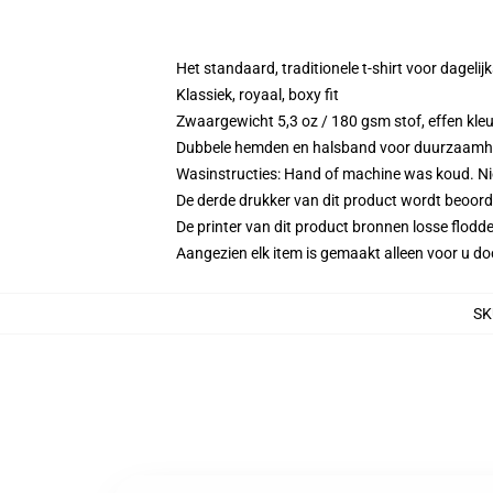
Het standaard, traditionele t-shirt voor dagelij
Klassiek, royaal, boxy fit
Zwaargewicht 5,3 oz / 180 gsm stof, effen kleu
Dubbele hemden en halsband voor duurzaamh
Wasinstructies: Hand of machine was koud. Niet
De derde drukker van dit product wordt beoord
De printer van dit product bronnen losse flodd
Aangezien elk item is gemaakt alleen voor u doo
SK