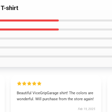
T-shirt
Beautiful ViceGripGarage shirt! The colors are
wonderful. Will purchase from the store again!
Feb 19, 2025