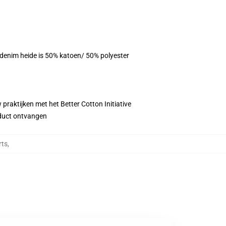
, denim heide is 50% katoen/ 50% polyester
praktijken met het Better Cotton Initiative
roduct ontvangen
rts
,