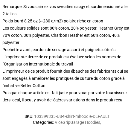
Remarque: Si vous aimez vos sweaties sacgy et surdimensionné aller
2 tailles
Poids lourd 8,25 oz (~280 g/m2) polaire riche en coton
Les couleurs solides sont 80% coton, 20% polyester. Heather Grey est
70% coton, 30% polyester. Charbon Heather est 60% coton, 40%
polyester
Pochette avant, cordon de serrage assorti et poignets côtelés
L'imprimante tierce de ce produit est évaluée selon les normes de
l'Organisation internationale du travail
L'imprimeur de ce produit fournit des ébauches des fabricants qui se
sont engagés à améliorer les pratiques de culture du coton grâce à
l'initiative Better Cotton
Puisque chaque article est fait juste pour vous par votre fournisseur
tiers local, il peut y avoir de légères variations dans le produit reçu
SKU
:
103399335-US-t-shirt-mhoodie-DEFAULT
Catégories
:
ViceGripGarage Hoodies
,