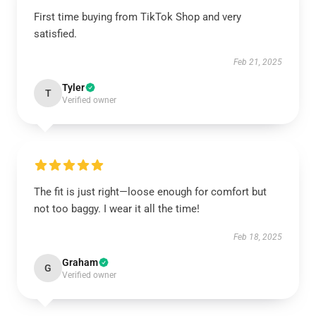
First time buying from TikTok Shop and very
satisfied.
Feb 21, 2025
Tyler
T
Verified owner
The fit is just right—loose enough for comfort but
not too baggy. I wear it all the time!
Feb 18, 2025
Graham
G
Verified owner