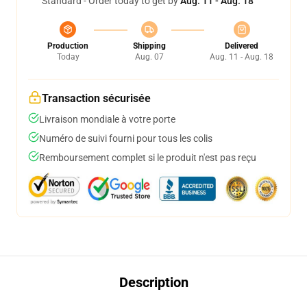
Standard - Order today to get by
Aug. 11 - Aug. 18
Production
Shipping
Delivered
Today
Aug. 07
Aug. 11 - Aug. 18
Transaction sécurisée
Livraison mondiale à votre porte
Numéro de suivi fourni pour tous les colis
Remboursement complet si le produit n'est pas reçu
Description