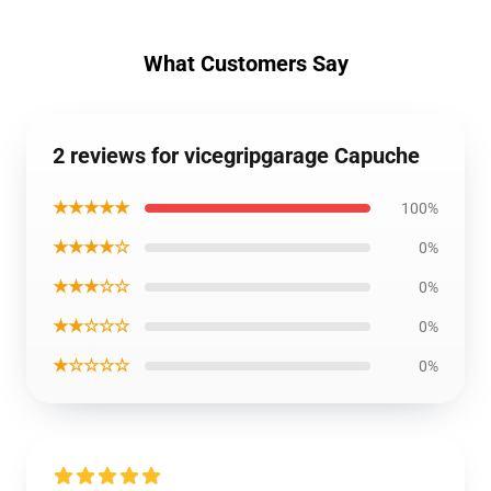
What Customers Say
2 reviews for vicegripgarage Capuche
★★★★★
100%
★★★★☆
0%
★★★☆☆
0%
★★☆☆☆
0%
★☆☆☆☆
0%