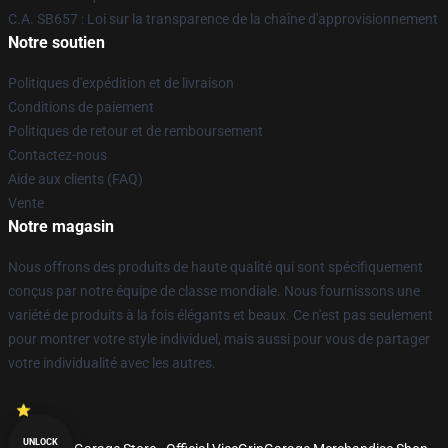
C.A. SB657 : Loi sur la transparence de la chaîne d'approvisionnement
Notre soutien
Politiques d'expédition et de livraison
Conditions de paiement
Politiques de retour et de remboursement
Contactez-nous
Aide aux clients (FAQ)
Vente
Notre magasin
Nous offrons des produits de haute qualité qui sont spécifiquement
conçus par notre équipe de classe mondiale. Nous fournissons une
variété de produits à la fois élégants et beaux. Ce n'est pas seulement
pour montrer votre style individuel, mais aussi pour vous de partager
votre individualité avec les autres.
UNLOCK