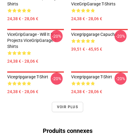
Shirts
ViceGripGarage T-Shirts
24,38 € - 28,06 €
24,38 € - 28,06 €
ViceGripGarage - Will It Run
Vicegripgarage Capuche
-20%
-20%
Projects ViceGripGarage T-
Shirts
39,51 € - 45,95 €
24,38 € - 28,06 €
Vicegripgarage T-Shirt
Vicegripgarage T-Shirt
-20%
-20%
24,38 € - 28,06 €
24,38 € - 28,06 €
VOIR PLUS
Produits connexes