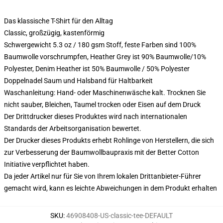
Das klassische T-Shirt für den Alltag
Classic, großzügig, kastenförmig
Schwergewicht 5.3 oz / 180 gsm Stoff, feste Farben sind 100%
Baumwolle vorschrumpfen, Heather Grey ist 90% Baumwolle/10%
Polyester, Denim Heather ist 50% Baumwolle / 50% Polyester
Doppelnadel Saum und Halsband für Haltbarkeit
Waschanleitung: Hand- oder Maschinenwäsche kalt. Trocknen Sie
nicht sauber, Bleichen, Taumel trocken oder Eisen auf dem Druck
Der Drittdrucker dieses Produktes wird nach internationalen
Standards der Arbeitsorganisation bewertet.
Der Drucker dieses Produkts erhebt Rohlinge von Herstellern, die sich
zur Verbesserung der Baumwollbaupraxis mit der Better Cotton
Initiative verpflichtet haben.
Da jeder Artikel nur für Sie von Ihrem lokalen Drittanbieter-Führer
gemacht wird, kann es leichte Abweichungen in dem Produkt erhalten
SKU
:
46908408-US-classic-tee-DEFAULT