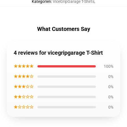
Kategorien
:
ViceGripGarage T-Shirts
,
What Customers Say
4 reviews for vicegripgarage T-Shirt
★★★★★
100%
★★★★☆
0%
★★★☆☆
0%
★★☆☆☆
0%
★☆☆☆☆
0%