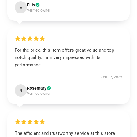
Ellis
E
Verified owner
For the price, this item offers great value and top-
notch quality. I am very impressed with its
performance.
Feb 17, 2025
Rosemary
R
Verified owner
The efficient and trustworthy service at this store