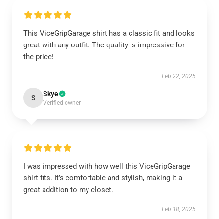
This ViceGripGarage shirt has a classic fit and looks
great with any outfit. The quality is impressive for
the price!
Feb 22, 2025
Skye
S
Verified owner
I was impressed with how well this ViceGripGarage
shirt fits. It’s comfortable and stylish, making it a
great addition to my closet.
Feb 18, 2025