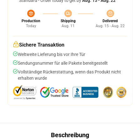
Standard - Order today to get by
Aug. 15 - Aug. 22
Production
Shipping
Delivered
Today
Aug. 11
Aug. 15 - Aug. 22
Sichere Transaktion
Weltweite Lieferung bis vor Ihre Tür
Sendungsnummer für alle Pakete bereitgestellt
Vollständige Rückerstattung, wenn das Produkt nicht
erhalten wurde
Beschreibung